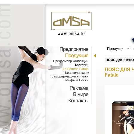
Продукция
>
La
ПОЯС ДЛЯ ЧУЛОК
Предосмотр коллекции
Колготки
La Femme Fatale
ПОЯС ДЛЯ 
Классические и
Fatale
самодержащиеся чулки
Гольфы и Носки